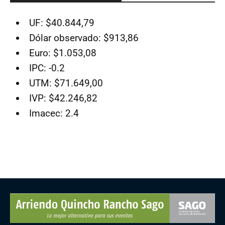
UF: $40.844,79
Dólar observado: $913,86
Euro: $1.053,08
IPC: -0.2
UTM: $71.649,00
IVP: $42.246,82
Imacec: 2.4