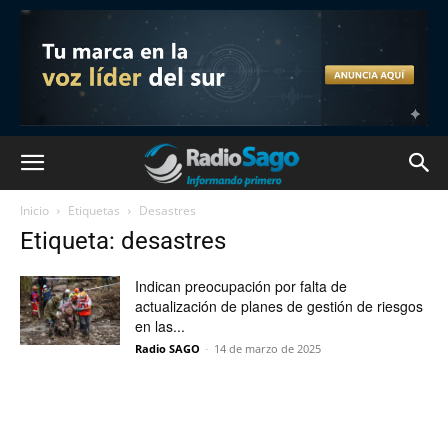
Inicio
Etiquetas
Desastres
Etiqueta: desastres
Indican preocupación por falta de
actualización de planes de gestión de riesgos
en las...
Radio SAGO
-
14 de marzo de 2025