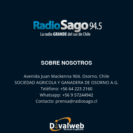
SOBRE NOSOTROS
Avenida Juan Mackenna 904, Osorno, Chile
SOCIEDAD AGRICOLA Y GANADERA DE OSORNO A.G.
Teléfono:
+56 64 223 2160
Whatsapp:
+56 9 57244942
Contacto:
prensa@radiosago.cl