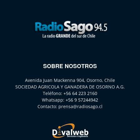
SOBRE NOSOTROS
Avenida Juan Mackenna 904, Osorno, Chile
SOCIEDAD AGRICOLA Y GANADERA DE OSORNO A.G.
Teléfono:
+56 64 223 2160
Whatsapp:
+56 9 57244942
Contacto:
prensa@radiosago.cl