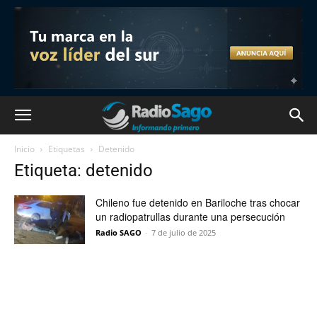
Inicio
Etiquetas
Detenido
Etiqueta: detenido
Chileno fue detenido en Bariloche tras chocar
un radiopatrullas durante una persecución
Radio SAGO
-
7 de julio de 2025