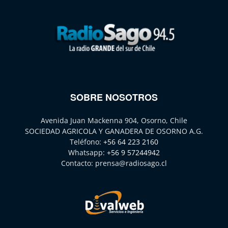
SOBRE NOSOTROS
Avenida Juan Mackenna 904, Osorno, Chile
SOCIEDAD AGRICOLA Y GANADERA DE OSORNO A.G.
Teléfono:
+56 64 223 2160
Whatsapp:
+56 9 57244942
Contacto:
prensa@radiosago.cl