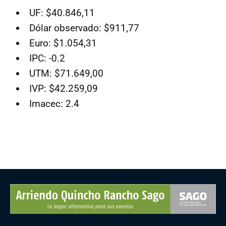
UF: $40.846,11
Dólar observado: $911,77
Euro: $1.054,31
IPC: -0.2
UTM: $71.649,00
IVP: $42.259,09
Imacec: 2.4