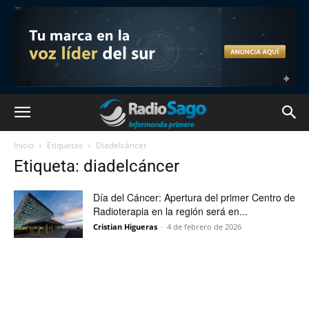
Inicio
Etiquetas
Diadelcáncer
Etiqueta: diadelcáncer
Día del Cáncer: Apertura del primer Centro de
Radioterapia en la región será en...
Cristian Higueras
-
4 de febrero de 2026