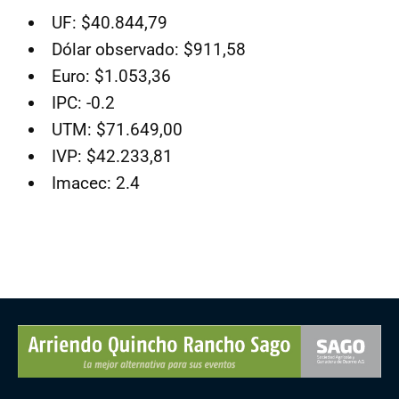
UF: $40.844,79
Dólar observado: $911,58
Euro: $1.053,36
IPC: -0.2
UTM: $71.649,00
IVP: $42.233,81
Imacec: 2.4