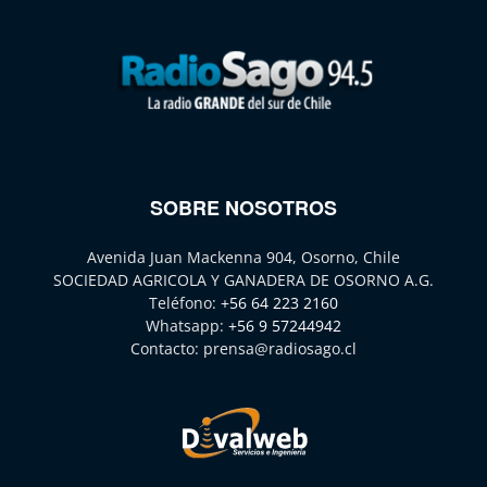
SOBRE NOSOTROS
Avenida Juan Mackenna 904, Osorno, Chile
SOCIEDAD AGRICOLA Y GANADERA DE OSORNO A.G.
Teléfono:
+56 64 223 2160
Whatsapp:
+56 9 57244942
Contacto:
prensa@radiosago.cl