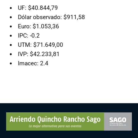
UF: $40.844,79
Dólar observado: $911,58
Euro: $1.053,36
IPC: -0.2
UTM: $71.649,00
IVP: $42.233,81
Imacec: 2.4