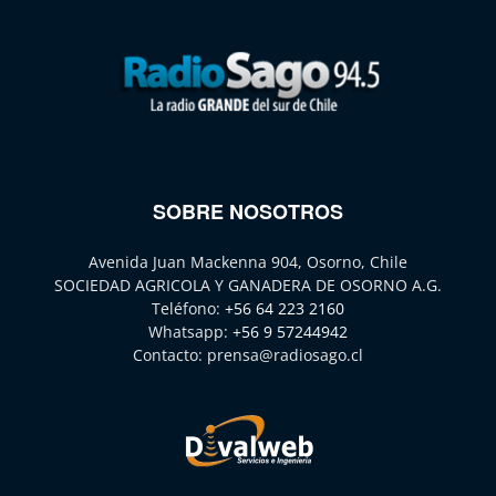
SOBRE NOSOTROS
Avenida Juan Mackenna 904, Osorno, Chile
SOCIEDAD AGRICOLA Y GANADERA DE OSORNO A.G.
Teléfono:
+56 64 223 2160
Whatsapp:
+56 9 57244942
Contacto:
prensa@radiosago.cl