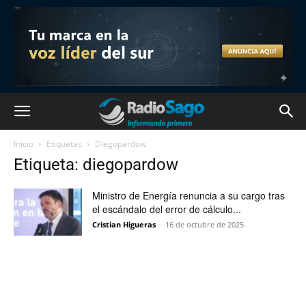
Inicio
Etiquetas
Diegopardow
Etiqueta: diegopardow
Ministro de Energía renuncia a su cargo tras
el escándalo del error de cálculo...
Cristian Higueras
-
16 de octubre de 2025