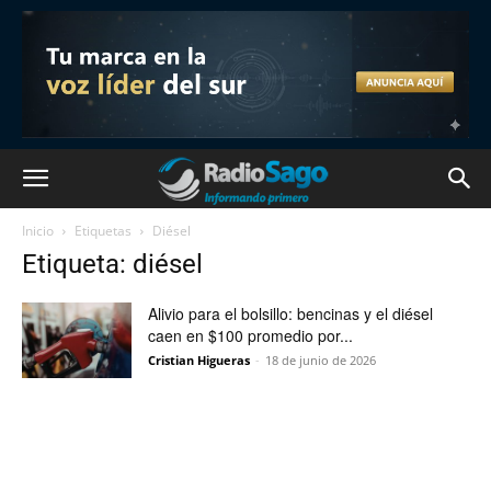
Inicio
Etiquetas
Diésel
Etiqueta: diésel
Alivio para el bolsillo: bencinas y el diésel
caen en $100 promedio por...
Cristian Higueras
-
18 de junio de 2026