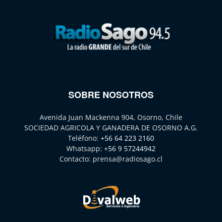
SOBRE NOSOTROS
Avenida Juan Mackenna 904, Osorno, Chile
SOCIEDAD AGRICOLA Y GANADERA DE OSORNO A.G.
Teléfono:
+56 64 223 2160
Whatsapp:
+56 9 57244942
Contacto:
prensa@radiosago.cl