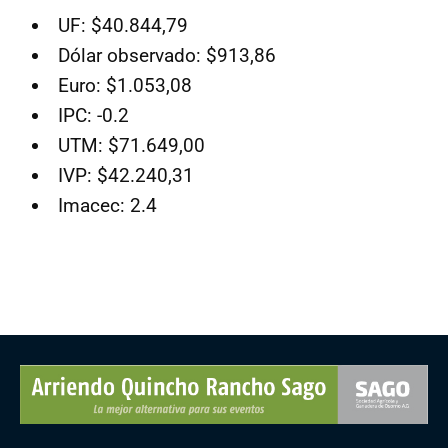
UF: $40.844,79
Dólar observado: $913,86
Euro: $1.053,08
IPC: -0.2
UTM: $71.649,00
IVP: $42.240,31
Imacec: 2.4