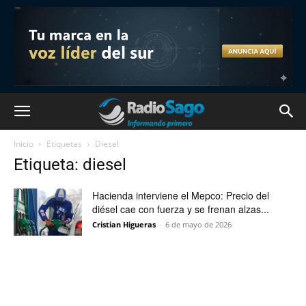
Inicio
Etiquetas
Diesel
Etiqueta: diesel
Hacienda interviene el Mepco: Precio del
diésel cae con fuerza y se frenan alzas...
Cristian Higueras
-
6 de mayo de 2026