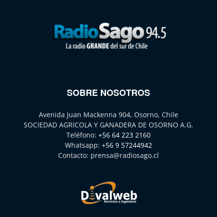
SOBRE NOSOTROS
Avenida Juan Mackenna 904, Osorno, Chile
SOCIEDAD AGRICOLA Y GANADERA DE OSORNO A.G.
Teléfono:
+56 64 223 2160
Whatsapp:
+56 9 57244942
Contacto:
prensa@radiosago.cl