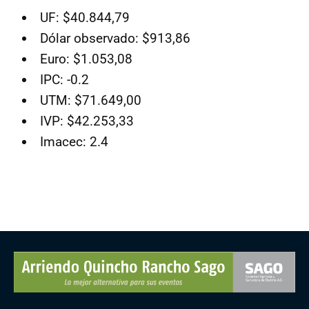
UF: $40.844,79
Dólar observado: $913,86
Euro: $1.053,08
IPC: -0.2
UTM: $71.649,00
IVP: $42.253,33
Imacec: 2.4