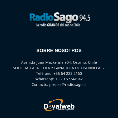
SOBRE NOSOTROS
Avenida Juan Mackenna 904, Osorno, Chile
SOCIEDAD AGRICOLA Y GANADERA DE OSORNO A.G.
Teléfono:
+56 64 223 2160
Whatsapp:
+56 9 57244942
Contacto:
prensa@radiosago.cl