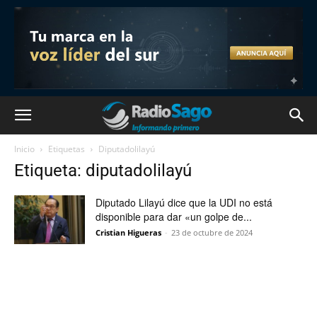
Inicio
Etiquetas
Diputadolilayú
Etiqueta: diputadolilayú
Diputado Lilayú dice que la UDI no está
disponible para dar «un golpe de...
Cristian Higueras
-
23 de octubre de 2024