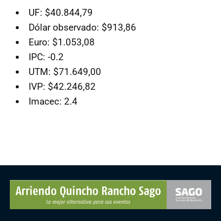
UF: $40.844,79
Dólar observado: $913,86
Euro: $1.053,08
IPC: -0.2
UTM: $71.649,00
IVP: $42.246,82
Imacec: 2.4