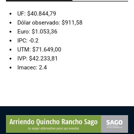
UF: $40.844,79
Dólar observado: $911,58
Euro: $1.053,36
IPC: -0.2
UTM: $71.649,00
IVP: $42.233,81
Imacec: 2.4