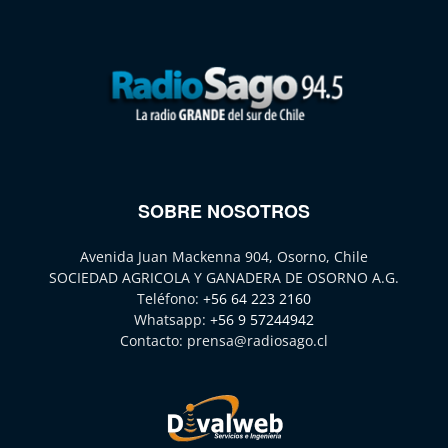
SOBRE NOSOTROS
Avenida Juan Mackenna 904, Osorno, Chile
SOCIEDAD AGRICOLA Y GANADERA DE OSORNO A.G.
Teléfono:
+56 64 223 2160
Whatsapp:
+56 9 57244942
Contacto:
prensa@radiosago.cl