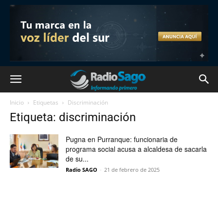
Inicio
Etiquetas
Discriminación
Etiqueta: discriminación
Pugna en Purranque: funcionaria de
programa social acusa a alcaldesa de sacarla
de su...
Radio SAGO
-
21 de febrero de 2025