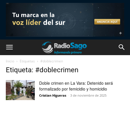
Inicio
Etiquetas
#doblecrimen
Etiqueta: #doblecrimen
Doble crimen en La Vara: Detenido será
formalizado por femicidio y homicidio
Cristian Higueras
-
3 de noviembre de 2025