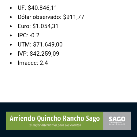
UF: $40.846,11
Dólar observado: $911,77
Euro: $1.054,31
IPC: -0.2
UTM: $71.649,00
IVP: $42.259,09
Imacec: 2.4