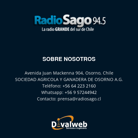
SOBRE NOSOTROS
Avenida Juan Mackenna 904, Osorno, Chile
SOCIEDAD AGRICOLA Y GANADERA DE OSORNO A.G.
Teléfono:
+56 64 223 2160
Whatsapp:
+56 9 57244942
Contacto:
prensa@radiosago.cl