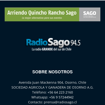
SOBRE NOSOTROS
Avenida Juan Mackenna 904, Osorno, Chile
SOCIEDAD AGRICOLA Y GANADERA DE OSORNO A.G.
Teléfono:
+56 64 223 2160
Whatsapp:
+56 9 57244942
Contacto:
prensa@radiosago.cl