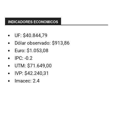
INDICADORES ECONOMICOS
UF: $40.844,79
Dólar observado: $913,86
Euro: $1.053,08
IPC: -0.2
UTM: $71.649,00
IVP: $42.240,31
Imacec: 2.4