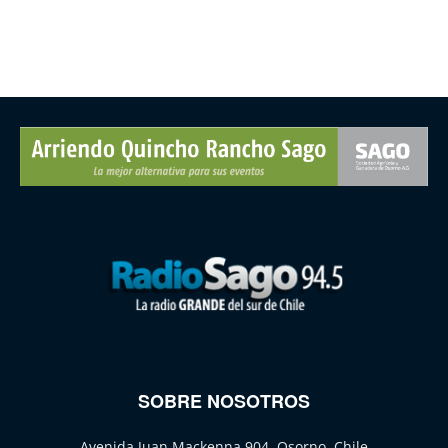
SOBRE NOSOTROS
Avenida Juan Mackenna 904, Osorno, Chile