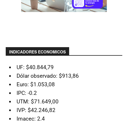
INDICADORES ECONOMICOS
UF: $40.844,79
Dólar observado: $913,86
Euro: $1.053,08
IPC: -0.2
UTM: $71.649,00
IVP: $42.246,82
Imacec: 2.4