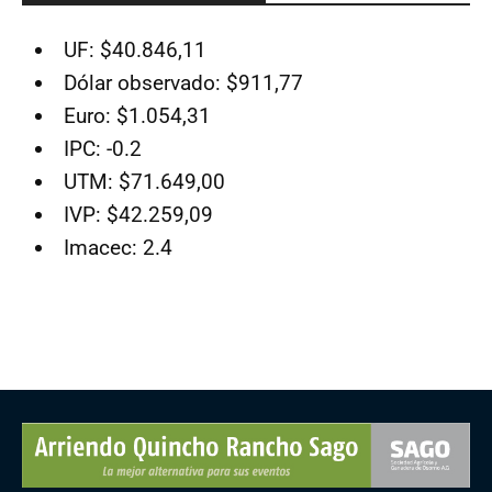
UF: $40.846,11
Dólar observado: $911,77
Euro: $1.054,31
IPC: -0.2
UTM: $71.649,00
IVP: $42.259,09
Imacec: 2.4