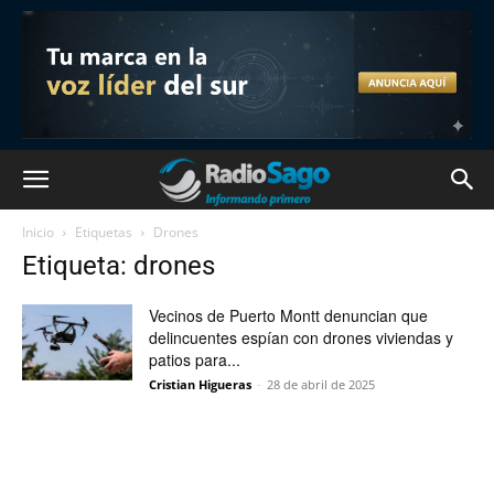
Inicio
Etiquetas
Drones
Etiqueta: drones
Vecinos de Puerto Montt denuncian que
delincuentes espían con drones viviendas y
patios para...
Cristian Higueras
-
28 de abril de 2025