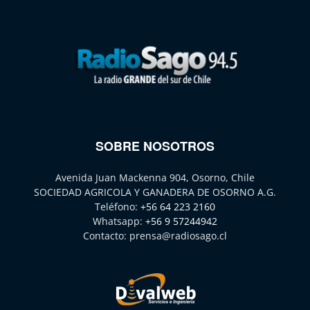
SOBRE NOSOTROS
Avenida Juan Mackenna 904, Osorno, Chile
SOCIEDAD AGRICOLA Y GANADERA DE OSORNO A.G.
Teléfono:
+56 64 223 2160
Whatsapp:
+56 9 57244942
Contacto:
prensa@radiosago.cl