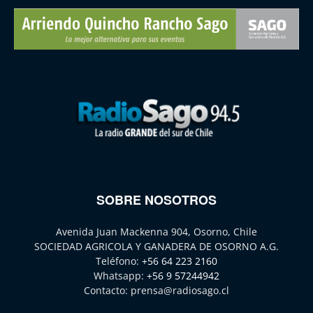
SOBRE NOSOTROS
Avenida Juan Mackenna 904, Osorno, Chile
SOCIEDAD AGRICOLA Y GANADERA DE OSORNO A.G.
Teléfono:
+56 64 223 2160
Whatsapp:
+56 9 57244942
Contacto:
prensa@radiosago.cl