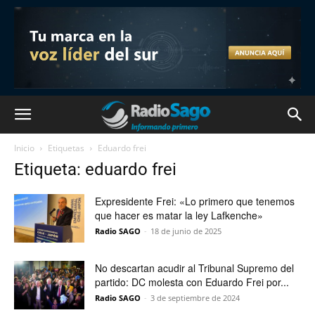
Inicio
Etiquetas
Eduardo frei
Etiqueta: eduardo frei
Expresidente Frei: «Lo primero que tenemos
que hacer es matar la ley Lafkenche»
Radio SAGO
-
18 de junio de 2025
No descartan acudir al Tribunal Supremo del
partido: DC molesta con Eduardo Frei por...
Radio SAGO
-
3 de septiembre de 2024