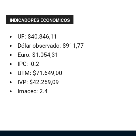
INDICADORES ECONOMICOS
UF: $40.846,11
Dólar observado: $911,77
Euro: $1.054,31
IPC: -0.2
UTM: $71.649,00
IVP: $42.259,09
Imacec: 2.4