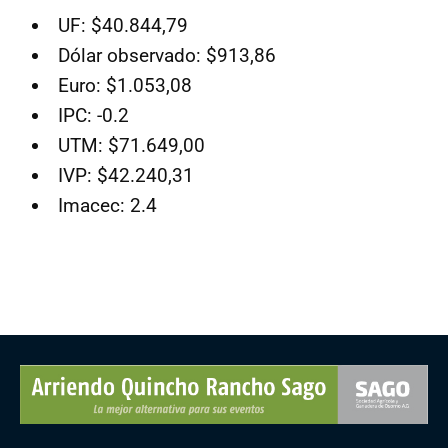
UF: $40.844,79
Dólar observado: $913,86
Euro: $1.053,08
IPC: -0.2
UTM: $71.649,00
IVP: $42.240,31
Imacec: 2.4