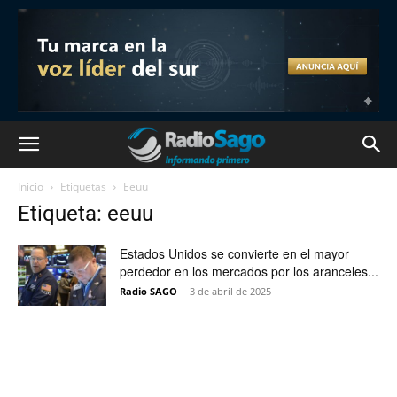
Inicio
Etiquetas
Eeuu
Etiqueta: eeuu
Estados Unidos se convierte en el mayor
perdedor en los mercados por los aranceles...
Radio SAGO
-
3 de abril de 2025