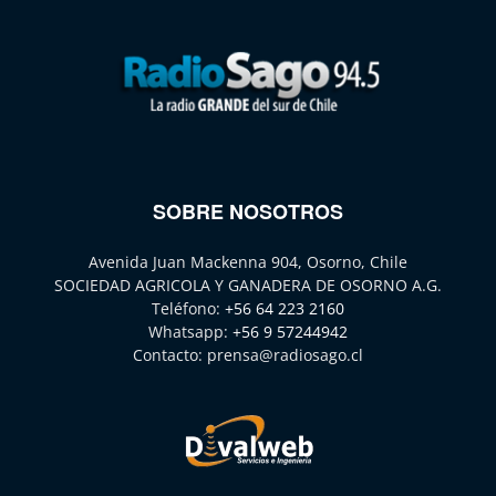
SOBRE NOSOTROS
Avenida Juan Mackenna 904, Osorno, Chile
SOCIEDAD AGRICOLA Y GANADERA DE OSORNO A.G.
Teléfono:
+56 64 223 2160
Whatsapp:
+56 9 57244942
Contacto:
prensa@radiosago.cl