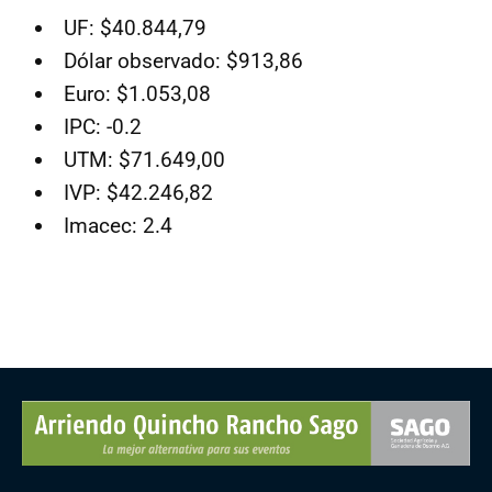
UF: $40.844,79
Dólar observado: $913,86
Euro: $1.053,08
IPC: -0.2
UTM: $71.649,00
IVP: $42.246,82
Imacec: 2.4