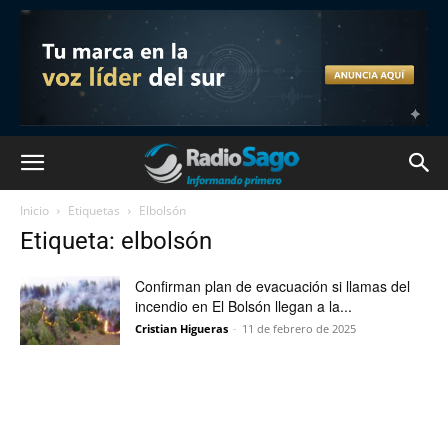
Inicio
Etiquetas
Elbolsón
Etiqueta: elbolsón
Confirman plan de evacuación si llamas del
incendio en El Bolsón llegan a la...
Cristian Higueras
-
11 de febrero de 2025