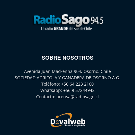
SOBRE NOSOTROS
Avenida Juan Mackenna 904, Osorno, Chile
SOCIEDAD AGRICOLA Y GANADERA DE OSORNO A.G.
Teléfono:
+56 64 223 2160
Whatsapp:
+56 9 57244942
Contacto:
prensa@radiosago.cl