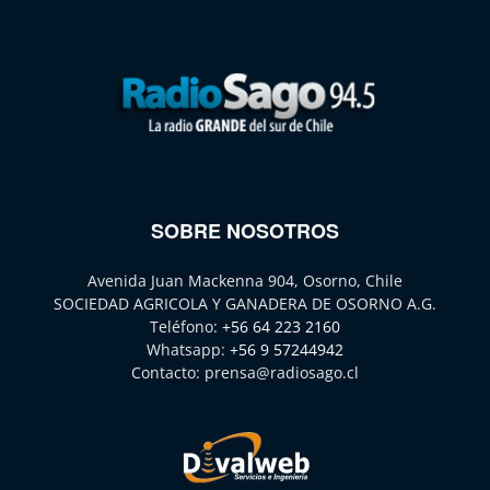
SOBRE NOSOTROS
Avenida Juan Mackenna 904, Osorno, Chile
SOCIEDAD AGRICOLA Y GANADERA DE OSORNO A.G.
Teléfono:
+56 64 223 2160
Whatsapp:
+56 9 57244942
Contacto:
prensa@radiosago.cl