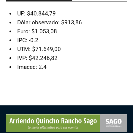
UF: $40.844,79
Dólar observado: $913,86
Euro: $1.053,08
IPC: -0.2
UTM: $71.649,00
IVP: $42.246,82
Imacec: 2.4