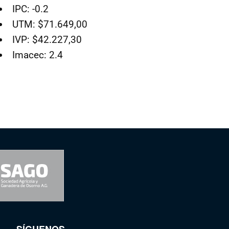
IPC: -0.2
UTM: $71.649,00
IVP: $42.227,30
Imacec: 2.4
SÍGUENOS