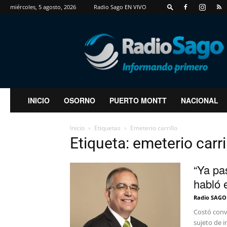
miércoles, 5 agosto, 2026
Radio Sago EN VIVO
RadioSago
INICIO
OSORNO
PUERTO MONTT
NACIONAL
Inicio
Etiquetas
Emeterio carrillo
Etiqueta: emeterio carri
“Ya pa
habló 
Radio SAGO
Costó conve
sujeto de i