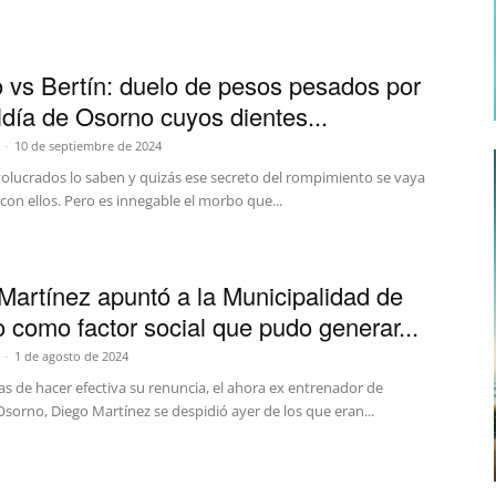
lo vs Bertín: duelo de pesos pesados por
aldía de Osorno cuyos dientes...
-
10 de septiembre de 2024
volucrados lo saben y quizás ese secreto del rompimiento se vaya
con ellos. Pero es innegable el morbo que...
Martínez apuntó a la Municipalidad de
 como factor social que pudo generar...
-
1 de agosto de 2024
as de hacer efectiva su renuncia, el ahora ex entrenador de
Osorno, Diego Martínez se despidió ayer de los que eran...