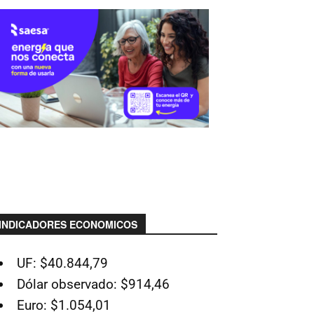
INDICADORES ECONOMICOS
UF: $40.844,79
Dólar observado: $914,46
Euro: $1.054,01