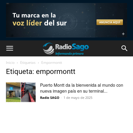
Inicio
Etiquetas
Empormontt
Etiqueta: empormontt
Puerto Montt da la bienvenida al mundo con
nueva imagen país en su terminal...
Radio SAGO
-
1 de mayo de 2025