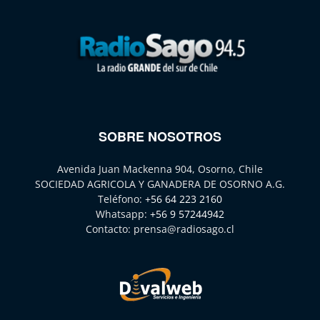
SOBRE NOSOTROS
Avenida Juan Mackenna 904, Osorno, Chile
SOCIEDAD AGRICOLA Y GANADERA DE OSORNO A.G.
Teléfono:
+56 64 223 2160
Whatsapp:
+56 9 57244942
Contacto:
prensa@radiosago.cl