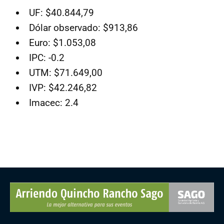
UF: $40.844,79
Dólar observado: $913,86
Euro: $1.053,08
IPC: -0.2
UTM: $71.649,00
IVP: $42.246,82
Imacec: 2.4