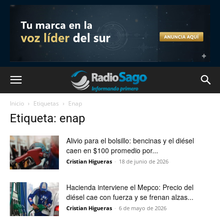
Inicio
Etiquetas
Enap
Etiqueta: enap
Alivio para el bolsillo: bencinas y el diésel
caen en $100 promedio por...
Cristian Higueras
-
18 de junio de 2026
Hacienda interviene el Mepco: Precio del
diésel cae con fuerza y se frenan alzas...
Cristian Higueras
-
6 de mayo de 2026