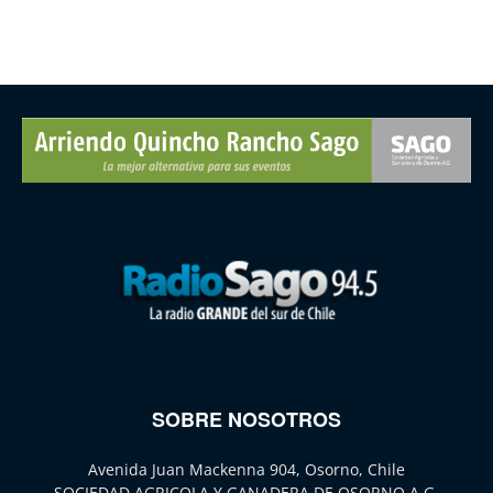
SOBRE NOSOTROS
Avenida Juan Mackenna 904, Osorno, Chile
SOCIEDAD AGRICOLA Y GANADERA DE OSORNO A.G.