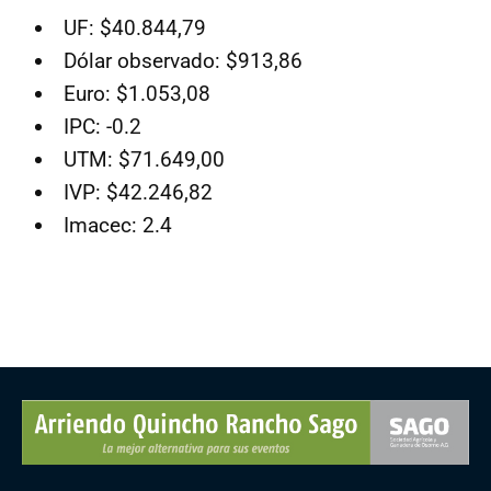
UF: $40.844,79
Dólar observado: $913,86
Euro: $1.053,08
IPC: -0.2
UTM: $71.649,00
IVP: $42.246,82
Imacec: 2.4