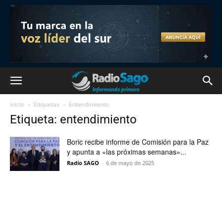
Inicio
Etiquetas
Entendimiento
Etiqueta: entendimiento
Boric recibe informe de Comisión para la Paz
y apunta a «las próximas semanas»...
Radio SAGO
-
6 de mayo de 2025