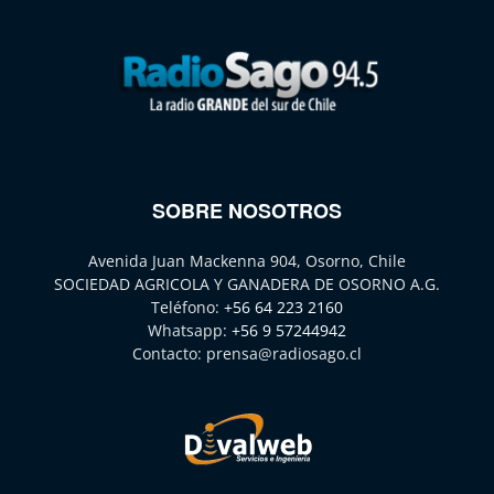
SOBRE NOSOTROS
Avenida Juan Mackenna 904, Osorno, Chile
SOCIEDAD AGRICOLA Y GANADERA DE OSORNO A.G.
Teléfono:
+56 64 223 2160
Whatsapp:
+56 9 57244942
Contacto:
prensa@radiosago.cl