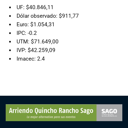
UF: $40.846,11
Dólar observado: $911,77
Euro: $1.054,31
IPC: -0.2
UTM: $71.649,00
IVP: $42.259,09
Imacec: 2.4