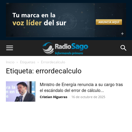
Inicio
Etiquetas
Errordecalculo
Etiqueta: errordecalculo
Ministro de Energía renuncia a su cargo tras
el escándalo del error de cálculo...
Cristian Higueras
-
16 de octubre de 2025