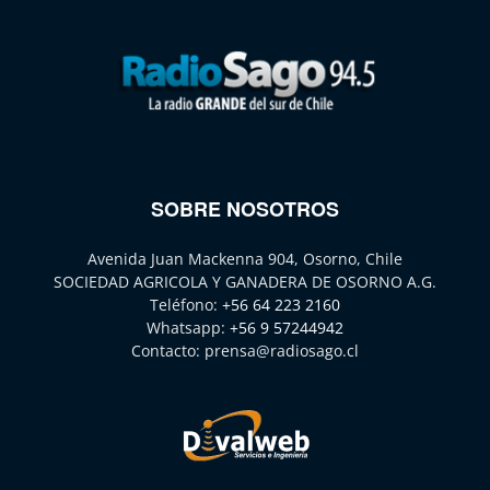
SOBRE NOSOTROS
Avenida Juan Mackenna 904, Osorno, Chile
SOCIEDAD AGRICOLA Y GANADERA DE OSORNO A.G.
Teléfono:
+56 64 223 2160
Whatsapp:
+56 9 57244942
Contacto:
prensa@radiosago.cl