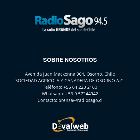
SOBRE NOSOTROS
Avenida Juan Mackenna 904, Osorno, Chile
SOCIEDAD AGRICOLA Y GANADERA DE OSORNO A.G.
Teléfono:
+56 64 223 2160
Whatsapp:
+56 9 57244942
Contacto:
prensa@radiosago.cl