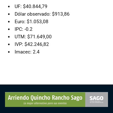
UF: $40.844,79
Dólar observado: $913,86
Euro: $1.053,08
IPC: -0.2
UTM: $71.649,00
IVP: $42.246,82
Imacec: 2.4