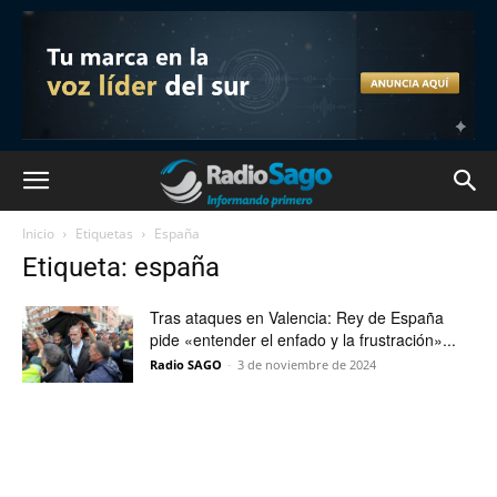
Inicio
Etiquetas
España
Etiqueta: españa
Tras ataques en Valencia: Rey de España
pide «entender el enfado y la frustración»...
Radio SAGO
-
3 de noviembre de 2024