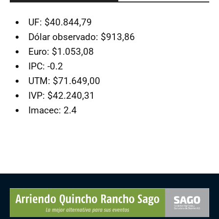
UF: $40.844,79
Dólar observado: $913,86
Euro: $1.053,08
IPC: -0.2
UTM: $71.649,00
IVP: $42.240,31
Imacec: 2.4