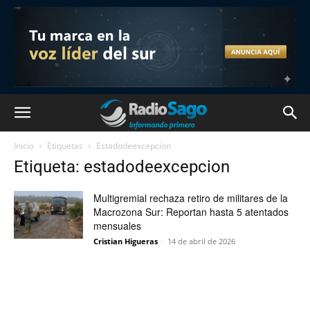
Inicio
Etiquetas
Estadodeexcepcion
Etiqueta: estadodeexcepcion
Multigremial rechaza retiro de militares de la
Macrozona Sur: Reportan hasta 5 atentados
mensuales
Cristian Higueras
-
14 de abril de 2026