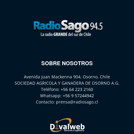
SOBRE NOSOTROS
Avenida Juan Mackenna 904, Osorno, Chile
SOCIEDAD AGRICOLA Y GANADERA DE OSORNO A.G.
Teléfono:
+56 64 223 2160
Whatsapp:
+56 9 57244942
Contacto:
prensa@radiosago.cl