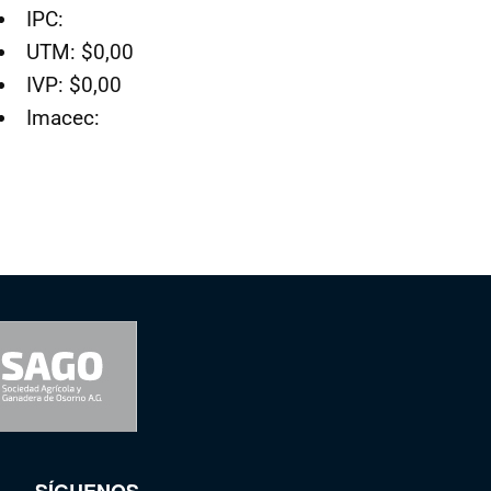
IPC:
UTM: $0,00
IVP: $0,00
Imacec:
SÍGUENOS