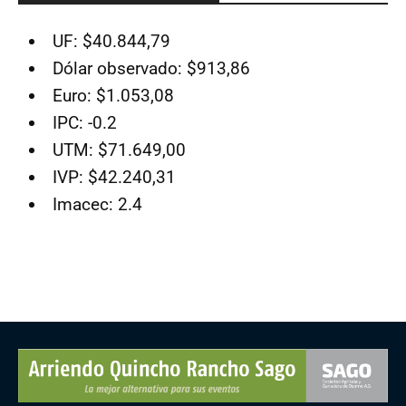
UF: $40.844,79
Dólar observado: $913,86
Euro: $1.053,08
IPC: -0.2
UTM: $71.649,00
IVP: $42.240,31
Imacec: 2.4