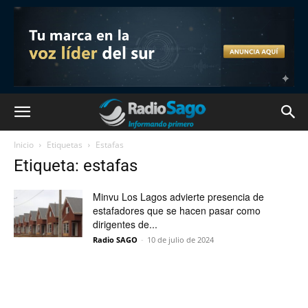
Inicio
Etiquetas
Estafas
Etiqueta: estafas
Minvu Los Lagos advierte presencia de
estafadores que se hacen pasar como
dirigentes de...
Radio SAGO
-
10 de julio de 2024