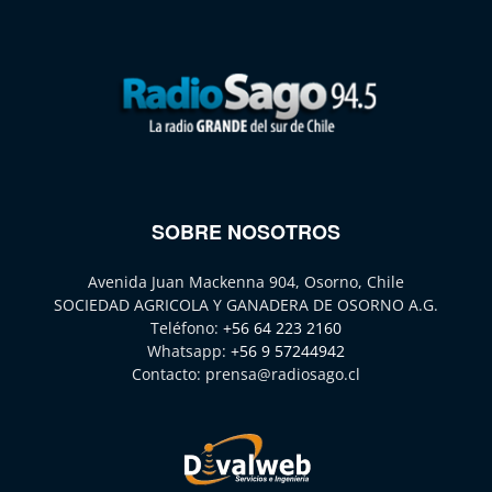
SOBRE NOSOTROS
Avenida Juan Mackenna 904, Osorno, Chile
SOCIEDAD AGRICOLA Y GANADERA DE OSORNO A.G.
Teléfono:
+56 64 223 2160
Whatsapp:
+56 9 57244942
Contacto:
prensa@radiosago.cl