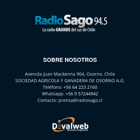
SOBRE NOSOTROS
Avenida Juan Mackenna 904, Osorno, Chile
SOCIEDAD AGRICOLA Y GANADERA DE OSORNO A.G.
Teléfono:
+56 64 223 2160
Whatsapp:
+56 9 57244942
Contacto:
prensa@radiosago.cl