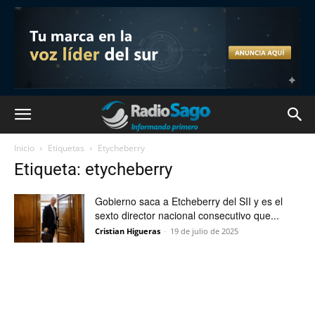
Inicio
Etiquetas
Etycheberry
Etiqueta: etycheberry
Gobierno saca a Etcheberry del SII y es el
sexto director nacional consecutivo que...
Cristian Higueras
-
19 de julio de 2025