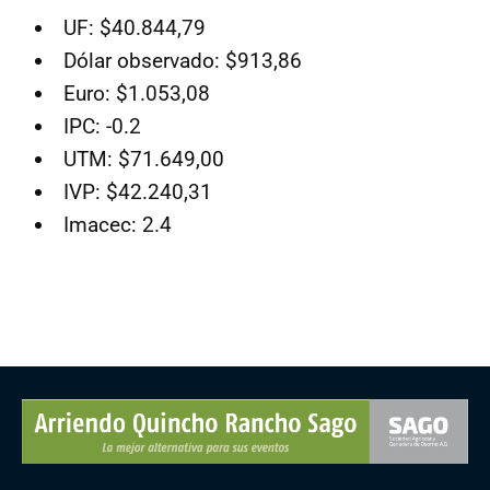
UF: $40.844,79
Dólar observado: $913,86
Euro: $1.053,08
IPC: -0.2
UTM: $71.649,00
IVP: $42.240,31
Imacec: 2.4