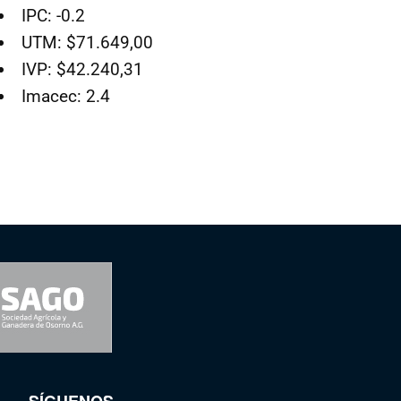
IPC: -0.2
UTM: $71.649,00
IVP: $42.240,31
Imacec: 2.4
SÍGUENOS