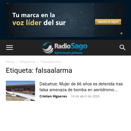
Inicio
Etiquetas
Falsaalarma
Etiqueta: falsaalarma
Dalcahue: Mujer de 66 años es detenida tras
falsa amenaza de bomba en aeródromo...
Cristian Higueras
-
14 de abril de 2026