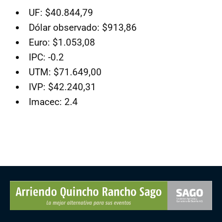
UF: $40.844,79
Dólar observado: $913,86
Euro: $1.053,08
IPC: -0.2
UTM: $71.649,00
IVP: $42.240,31
Imacec: 2.4