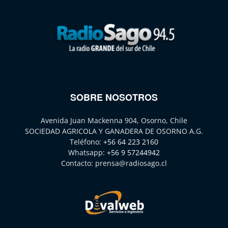
SOBRE NOSOTROS
Avenida Juan Mackenna 904, Osorno, Chile
SOCIEDAD AGRICOLA Y GANADERA DE OSORNO A.G.
Teléfono:
+56 64 223 2160
Whatsapp:
+56 9 57244942
Contacto:
prensa@radiosago.cl