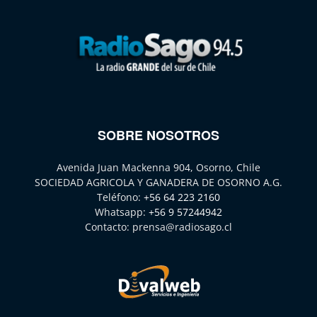
SOBRE NOSOTROS
Avenida Juan Mackenna 904, Osorno, Chile
SOCIEDAD AGRICOLA Y GANADERA DE OSORNO A.G.
Teléfono:
+56 64 223 2160
Whatsapp:
+56 9 57244942
Contacto:
prensa@radiosago.cl