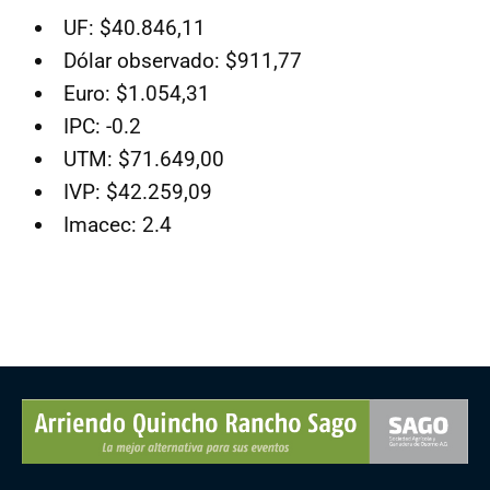
UF: $40.846,11
Dólar observado: $911,77
Euro: $1.054,31
IPC: -0.2
UTM: $71.649,00
IVP: $42.259,09
Imacec: 2.4