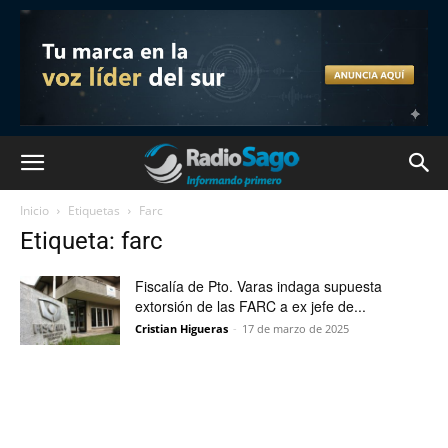
Inicio
Etiquetas
Farc
Etiqueta: farc
Fiscalía de Pto. Varas indaga supuesta
extorsión de las FARC a ex jefe de...
Cristian Higueras
-
17 de marzo de 2025