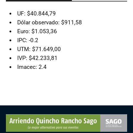
UF: $40.844,79
Dólar observado: $911,58
Euro: $1.053,36
IPC: -0.2
UTM: $71.649,00
IVP: $42.233,81
Imacec: 2.4