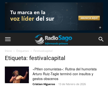
Inicio
Etiquetas
Festivalcapital
Etiqueta: festivalcapital
«Pifien comunistas»: Rutina del humorista
Arturo Ruiz-Tagle terminó con insultos y
gestos obscenos
Cristian Higueras
-
13 de febrero de 2026