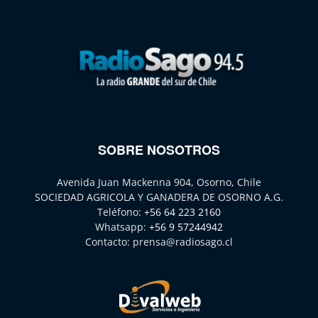
SOBRE NOSOTROS
Avenida Juan Mackenna 904, Osorno, Chile
SOCIEDAD AGRICOLA Y GANADERA DE OSORNO A.G.
Teléfono:
+56 64 223 2160
Whatsapp:
+56 9 57244942
Contacto:
prensa@radiosago.cl