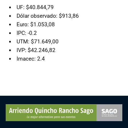
UF: $40.844,79
Dólar observado: $913,86
Euro: $1.053,08
IPC: -0.2
UTM: $71.649,00
IVP: $42.246,82
Imacec: 2.4