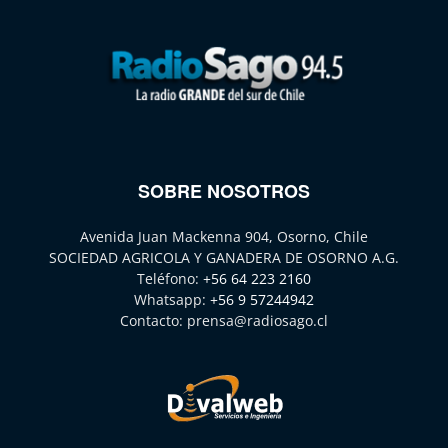
SOBRE NOSOTROS
Avenida Juan Mackenna 904, Osorno, Chile
SOCIEDAD AGRICOLA Y GANADERA DE OSORNO A.G.
Teléfono:
+56 64 223 2160
Whatsapp:
+56 9 57244942
Contacto:
prensa@radiosago.cl