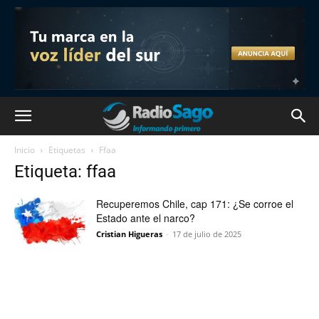
Inicio
Etiquetas
Ffaa
Etiqueta: ffaa
Recuperemos Chile, cap 171: ¿Se corroe el
Estado ante el narco?
Cristian Higueras
-
17 de julio de 2025