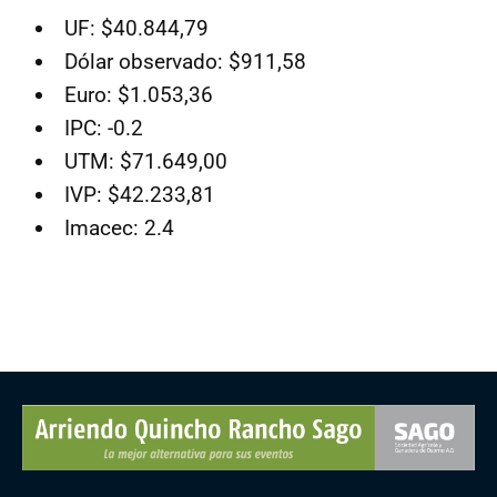
UF: $40.844,79
Dólar observado: $911,58
Euro: $1.053,36
IPC: -0.2
UTM: $71.649,00
IVP: $42.233,81
Imacec: 2.4