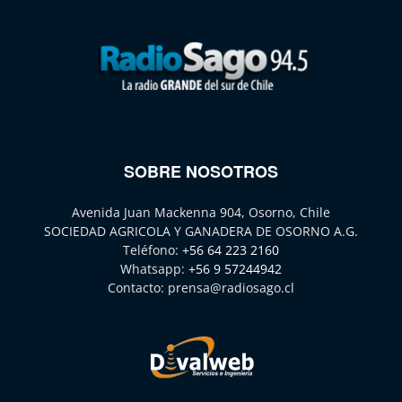
SOBRE NOSOTROS
Avenida Juan Mackenna 904, Osorno, Chile
SOCIEDAD AGRICOLA Y GANADERA DE OSORNO A.G.
Teléfono:
+56 64 223 2160
Whatsapp:
+56 9 57244942
Contacto:
prensa@radiosago.cl