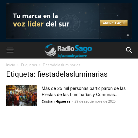
Inicio
Etiquetas
Fiestadelasluminarias
Etiqueta: fiestadelasluminarias
Más de 25 mil personas participaron de las
Fiestas de las Luminarias y Comunas...
Cristian Higueras
-
29 de septiembre de 2025