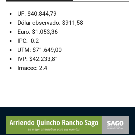
UF: $40.844,79
Dólar observado: $911,58
Euro: $1.053,36
IPC: -0.2
UTM: $71.649,00
IVP: $42.233,81
Imacec: 2.4