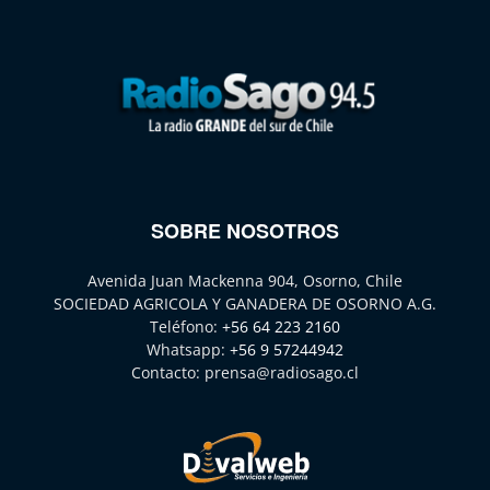
SOBRE NOSOTROS
Avenida Juan Mackenna 904, Osorno, Chile
SOCIEDAD AGRICOLA Y GANADERA DE OSORNO A.G.
Teléfono:
+56 64 223 2160
Whatsapp:
+56 9 57244942
Contacto:
prensa@radiosago.cl