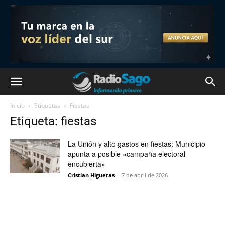
Inicio
Etiquetas
Fiestas
Etiqueta: fiestas
La Unión y alto gastos en fiestas: Municipio
apunta a posible «campaña electoral
encubierta»
Cristian Higueras
-
7 de abril de 2026