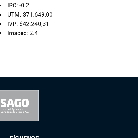
IPC: -0.2
UTM: $71.649,00
IVP: $42.240,31
Imacec: 2.4
SÍGUENOS