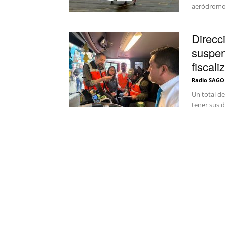
aeródromos,
Direcc
suspen
fiscali
Radio SAGO
Un total de
tener sus d