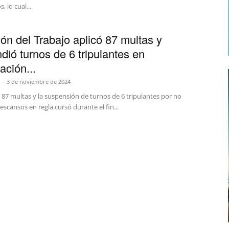
 lo cual...
ión del Trabajo aplicó 87 multas y
dió turnos de 6 tripulantes en
zación...
-
3 de noviembre de 2024
 87 multas y la suspensión de turnos de 6 tripulantes por no
escansos en regla cursó durante el fin...