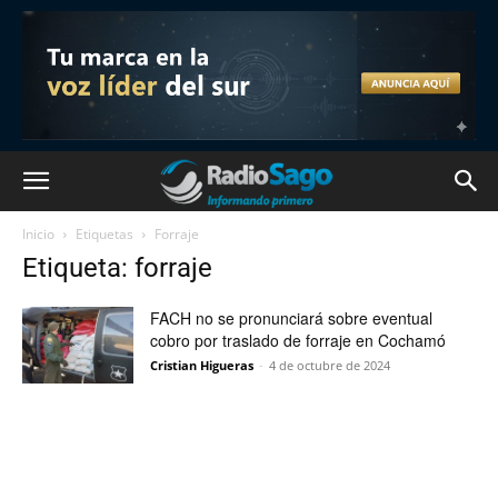
Inicio
Etiquetas
Forraje
Etiqueta: forraje
FACH no se pronunciará sobre eventual
cobro por traslado de forraje en Cochamó
Cristian Higueras
-
4 de octubre de 2024