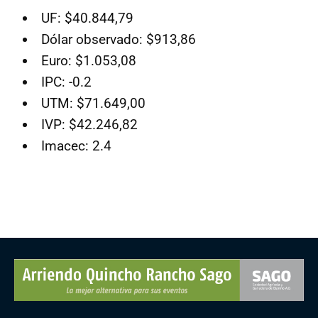
UF: $40.844,79
Dólar observado: $913,86
Euro: $1.053,08
IPC: -0.2
UTM: $71.649,00
IVP: $42.246,82
Imacec: 2.4