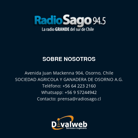
SOBRE NOSOTROS
Avenida Juan Mackenna 904, Osorno, Chile
SOCIEDAD AGRICOLA Y GANADERA DE OSORNO A.G.
Teléfono:
+56 64 223 2160
Whatsapp:
+56 9 57244942
Contacto:
prensa@radiosago.cl