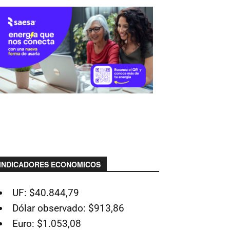
INDICADORES ECONOMICOS
UF: $40.844,79
Dólar observado: $913,86
Euro: $1.053,08