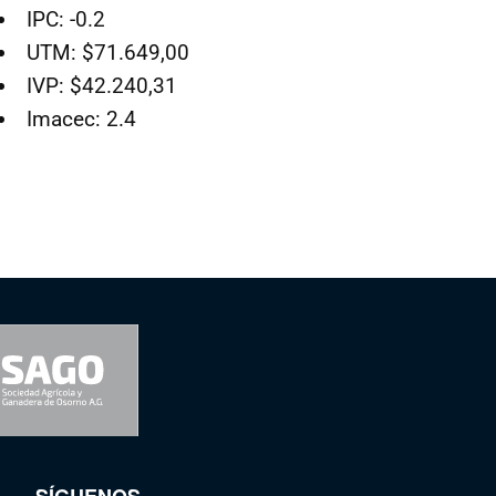
IPC: -0.2
UTM: $71.649,00
IVP: $42.240,31
Imacec: 2.4
SÍGUENOS