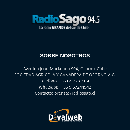
SOBRE NOSOTROS
Avenida Juan Mackenna 904, Osorno, Chile
SOCIEDAD AGRICOLA Y GANADERA DE OSORNO A.G.
Teléfono:
+56 64 223 2160
Whatsapp:
+56 9 57244942
Contacto:
prensa@radiosago.cl