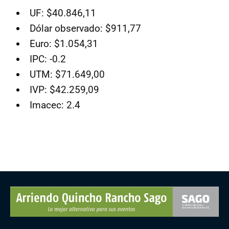
UF: $40.846,11
Dólar observado: $911,77
Euro: $1.054,31
IPC: -0.2
UTM: $71.649,00
IVP: $42.259,09
Imacec: 2.4