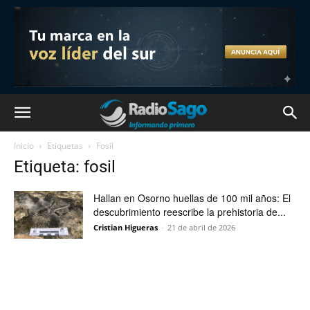
Inicio
Etiquetas
Fosil
Etiqueta: fosil
Hallan en Osorno huellas de 100 mil años: El
descubrimiento reescribe la prehistoria de...
Cristian Higueras
-
21 de abril de 2026