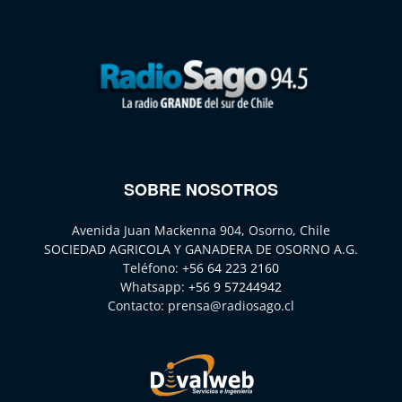
SOBRE NOSOTROS
Avenida Juan Mackenna 904, Osorno, Chile
SOCIEDAD AGRICOLA Y GANADERA DE OSORNO A.G.
Teléfono:
+56 64 223 2160
Whatsapp:
+56 9 57244942
Contacto:
prensa@radiosago.cl