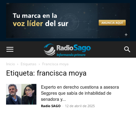
Inicio
Etiquetas
Francisca moya
Etiqueta: francisca moya
Experto en derecho cuestiona a asesora
Segpres que sabía de inhabilidad de
senadora y...
Radio SAGO
-
12 de abril de 2025