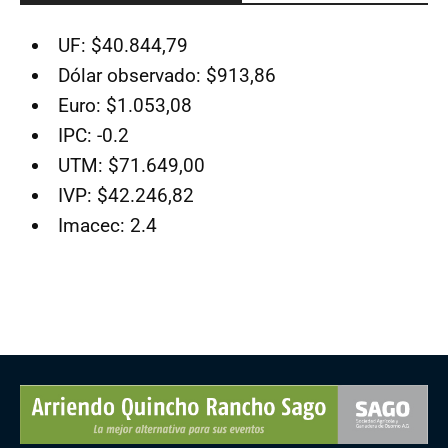
UF: $40.844,79
Dólar observado: $913,86
Euro: $1.053,08
IPC: -0.2
UTM: $71.649,00
IVP: $42.246,82
Imacec: 2.4