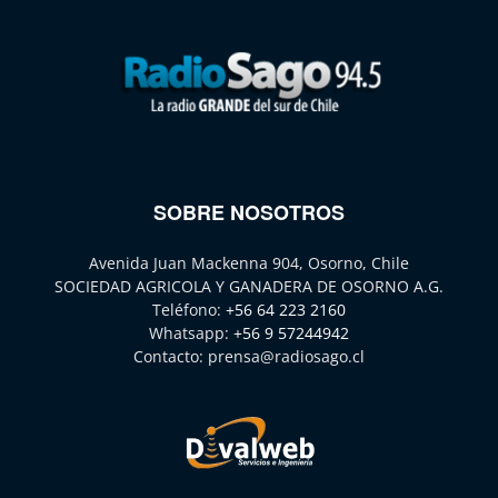
SOBRE NOSOTROS
Avenida Juan Mackenna 904, Osorno, Chile
SOCIEDAD AGRICOLA Y GANADERA DE OSORNO A.G.
Teléfono:
+56 64 223 2160
Whatsapp:
+56 9 57244942
Contacto:
prensa@radiosago.cl