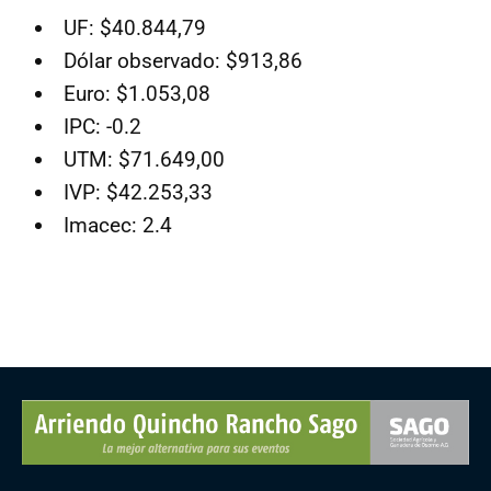
UF: $40.844,79
Dólar observado: $913,86
Euro: $1.053,08
IPC: -0.2
UTM: $71.649,00
IVP: $42.253,33
Imacec: 2.4