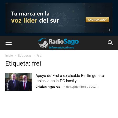
Inicio
Etiquetas
Frei
Etiqueta: frei
Apoyo de Frei a ex alcalde Bertín genera
molestia en la DC local y...
Cristian Higueras
-
4 de septiembre de 2024