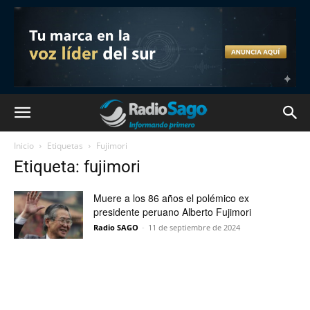
Inicio
Etiquetas
Fujimori
Etiqueta: fujimori
Muere a los 86 años el polémico ex
presidente peruano Alberto Fujimori
Radio SAGO
-
11 de septiembre de 2024