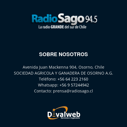
SOBRE NOSOTROS
Avenida Juan Mackenna 904, Osorno, Chile
SOCIEDAD AGRICOLA Y GANADERA DE OSORNO A.G.
Teléfono:
+56 64 223 2160
Whatsapp:
+56 9 57244942
Contacto:
prensa@radiosago.cl