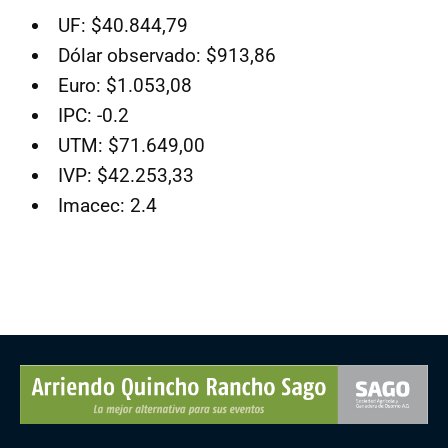
UF: $40.844,79
Dólar observado: $913,86
Euro: $1.053,08
IPC: -0.2
UTM: $71.649,00
IVP: $42.253,33
Imacec: 2.4