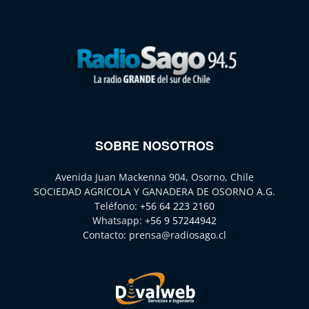
SOBRE NOSOTROS
Avenida Juan Mackenna 904, Osorno, Chile
SOCIEDAD AGRICOLA Y GANADERA DE OSORNO A.G.
Teléfono:
+56 64 223 2160
Whatsapp:
+56 9 57244942
Contacto:
prensa@radiosago.cl