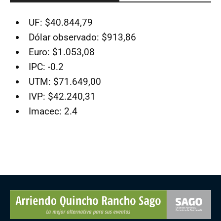
UF: $40.844,79
Dólar observado: $913,86
Euro: $1.053,08
IPC: -0.2
UTM: $71.649,00
IVP: $42.240,31
Imacec: 2.4