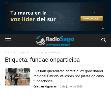
Inicio
Etiquetas
Fundacionparticipa
Etiqueta: fundacionparticipa
Evalúan querellarse contra el ex gobernador
regional Patricio Vallespín por platas de caso
fundaciones
Cristian Higueras
-
2 de julio de 2025