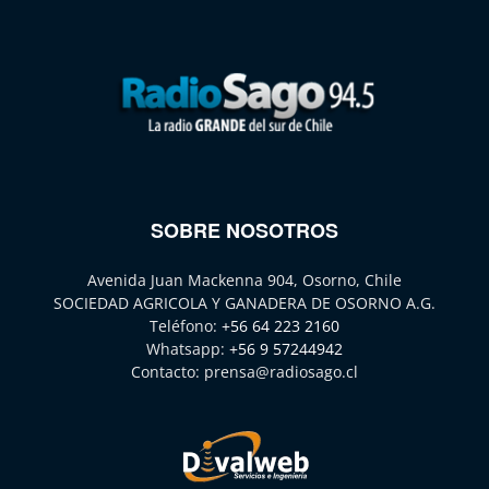
SOBRE NOSOTROS
Avenida Juan Mackenna 904, Osorno, Chile
SOCIEDAD AGRICOLA Y GANADERA DE OSORNO A.G.
Teléfono:
+56 64 223 2160
Whatsapp:
+56 9 57244942
Contacto:
prensa@radiosago.cl