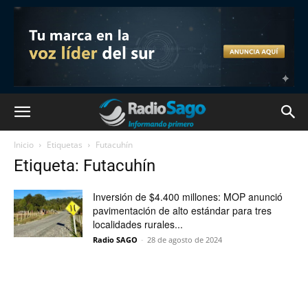
Inicio
Etiquetas
Futacuhín
Etiqueta: Futacuhín
Inversión de $4.400 millones: MOP anunció
pavimentación de alto estándar para tres
localidades rurales...
Radio SAGO
-
28 de agosto de 2024