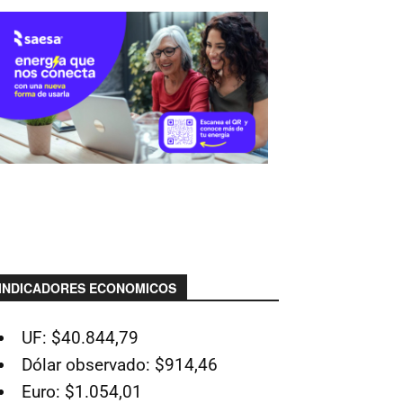
INDICADORES ECONOMICOS
UF: $40.844,79
Dólar observado: $914,46
Euro: $1.054,01