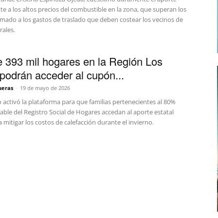
nte a los altos precios del combustible en la zona, que superan los
umado a los gastos de traslado que deben costear los vecinos de
rales.
 393 mil hogares en la Región Los
podrán acceder al cupón...
ueras
-
19 de mayo de 2026
 activó la plataforma para que familias pertenecientes al 80%
ble del Registro Social de Hogares accedan al aporte estatal
 mitigar los costos de calefacción durante el invierno.