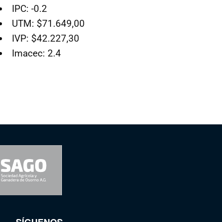
IPC: -0.2
UTM: $71.649,00
IVP: $42.227,30
Imacec: 2.4
SÍGUENOS