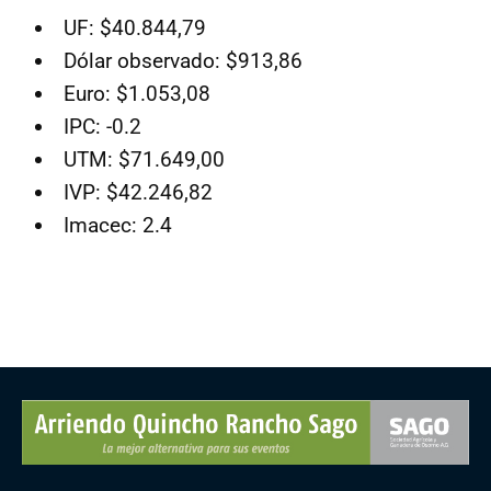
UF: $40.844,79
Dólar observado: $913,86
Euro: $1.053,08
IPC: -0.2
UTM: $71.649,00
IVP: $42.246,82
Imacec: 2.4