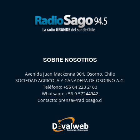
SOBRE NOSOTROS
Avenida Juan Mackenna 904, Osorno, Chile
SOCIEDAD AGRICOLA Y GANADERA DE OSORNO A.G.
Teléfono:
+56 64 223 2160
Whatsapp:
+56 9 57244942
Contacto:
prensa@radiosago.cl