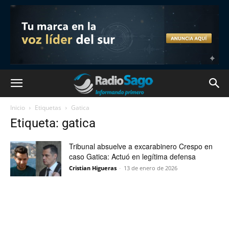
Inicio
Etiquetas
Gatica
Etiqueta: gatica
Tribunal absuelve a excarabinero Crespo en
caso Gatica: Actuó en legítima defensa
Cristian Higueras
-
13 de enero de 2026