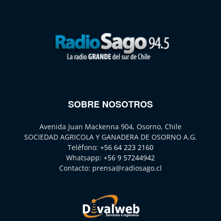
SOBRE NOSOTROS
Avenida Juan Mackenna 904, Osorno, Chile
SOCIEDAD AGRICOLA Y GANADERA DE OSORNO A.G.
Teléfono:
+56 64 223 2160
Whatsapp:
+56 9 57244942
Contacto:
prensa@radiosago.cl