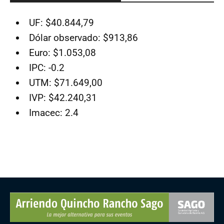
UF: $40.844,79
Dólar observado: $913,86
Euro: $1.053,08
IPC: -0.2
UTM: $71.649,00
IVP: $42.240,31
Imacec: 2.4