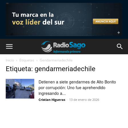
Inicio
Etiquetas
Gendarmeriadechile
Etiqueta: gendarmeriadechile
Detienen a siete gendarmes de Alto Bonito
por corrupción: Uno fue aprehendido
ingresando a...
Cristian Higueras
-
13 de enero de 2026