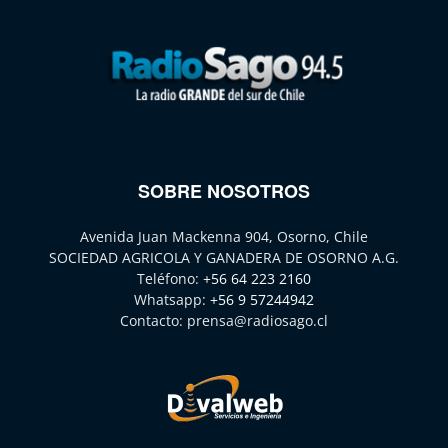
SOBRE NOSOTROS
Avenida Juan Mackenna 904, Osorno, Chile
SOCIEDAD AGRICOLA Y GANADERA DE OSORNO A.G.
Teléfono:
+56 64 223 2160
Whatsapp:
+56 9 57244942
Contacto:
prensa@radiosago.cl