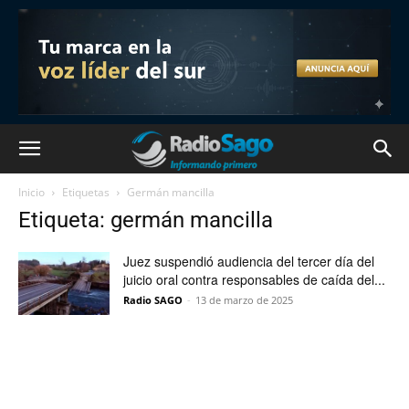
Inicio
Etiquetas
Germán mancilla
Etiqueta: germán mancilla
Juez suspendió audiencia del tercer día del
juicio oral contra responsables de caída del...
Radio SAGO
-
13 de marzo de 2025