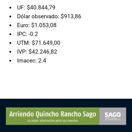
UF: $40.844,79
Dólar observado: $913,86
Euro: $1.053,08
IPC: -0.2
UTM: $71.649,00
IVP: $42.246,82
Imacec: 2.4