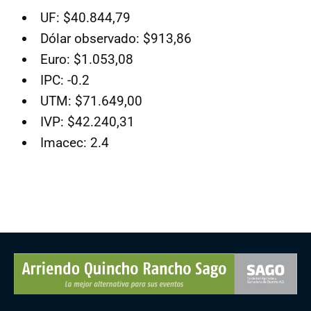
UF: $40.844,79
Dólar observado: $913,86
Euro: $1.053,08
IPC: -0.2
UTM: $71.649,00
IVP: $42.240,31
Imacec: 2.4