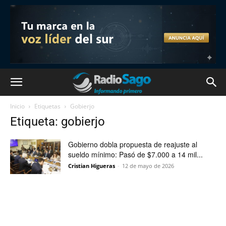
Inicio
Etiquetas
Gobierjo
Etiqueta: gobierjo
Gobierno dobla propuesta de reajuste al
sueldo mínimo: Pasó de $7.000 a 14 mil...
Cristian Higueras
-
12 de mayo de 2026