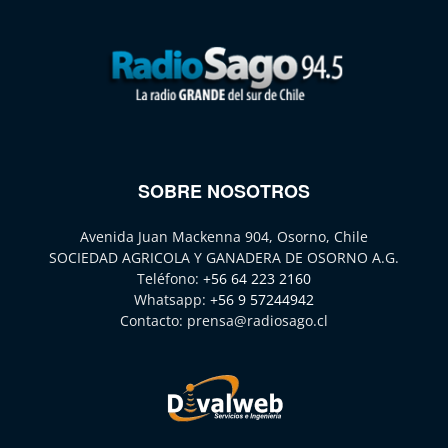
SOBRE NOSOTROS
Avenida Juan Mackenna 904, Osorno, Chile
SOCIEDAD AGRICOLA Y GANADERA DE OSORNO A.G.
Teléfono:
+56 64 223 2160
Whatsapp:
+56 9 57244942
Contacto:
prensa@radiosago.cl