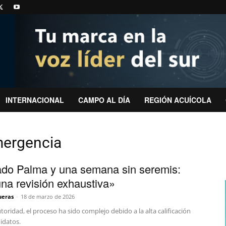
INTERNACIONAL
CAMPO AL DÍA
REGIÓN ACUÍCOLA
mergencia
do Palma y una semana sin seremis:
na revisión exhaustiva»
ueras
-
18 de marzo de 2026
toridad, el proceso ha sido complejo debido a la alta calificación
idatos.