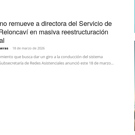
no remueve a directora del Servicio de
Reloncaví en masiva reestructuración
al
ueras
-
18 de marzo de 2026
miento que busca dar un giro a la conducción del sistema
 Subsecretaría de Redes Asistenciales anunció este 18 de marzo...