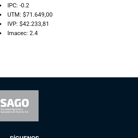
IPC: -0.2
UTM: $71.649,00
IVP: $42.233,81
Imacec: 2.4
SÍGUENOS