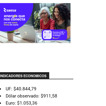
INDICADORES ECONOMICOS
UF: $40.844,79
Dólar observado: $911,58
Euro: $1.053,36