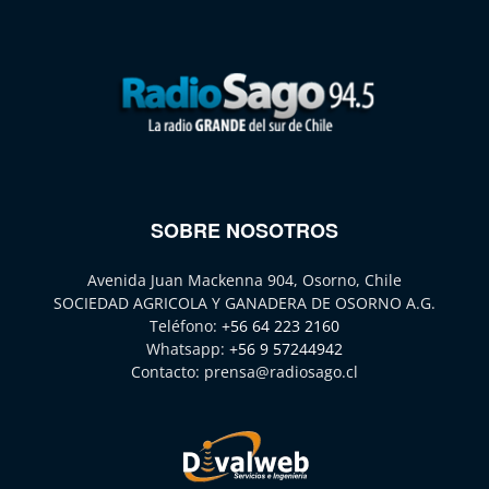
SOBRE NOSOTROS
Avenida Juan Mackenna 904, Osorno, Chile
SOCIEDAD AGRICOLA Y GANADERA DE OSORNO A.G.
Teléfono:
+56 64 223 2160
Whatsapp:
+56 9 57244942
Contacto:
prensa@radiosago.cl