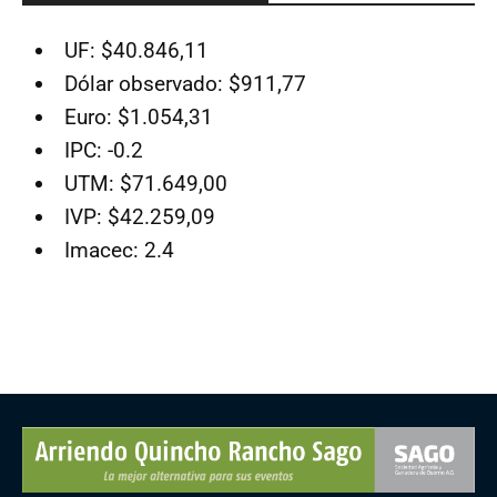
UF: $40.846,11
Dólar observado: $911,77
Euro: $1.054,31
IPC: -0.2
UTM: $71.649,00
IVP: $42.259,09
Imacec: 2.4